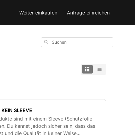
Weiter einkaufen
Anfrage einreichen
Suchen
 KEIN SLEEVE
odukte sind mit einem Sleeve (Schutzfolie
n. Du kannst jedoch sicher sein, dass das
t und die Qualität in keiner Weise