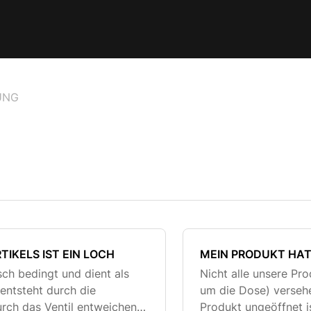
UNG
TIKELS IST EIN LOCH
MEIN PRODUKT HAT
sch bedingt und dient als
Nicht alle unsere Pr
entsteht durch die
um die Dose) versehe
urch das Ventil entweichen
Produkt ungeöffnet is