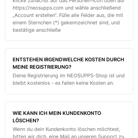
klicke zunächst auf das Personen-Icon oben auf
https://neosupps.com und wähle anschließend
„Account erstellen“. Fülle alle Felder aus, die mit
einem Sternchen (*) gekennzeichnet sind, und
bestätige anschließe
ENTSTEHEN IRGENDWELCHE KOSTEN DURCH
MEINE REGISTRIERUNG?
Deine Registrierung im NEOSUPPS-Shop ist und
bleibt kostenlos - es fallen keine Kosten an.
WIE KANN ICH MEIN KUNDENKONTO
LÖSCHEN?
Wenn du dein Kundenkonto löschen möchtest,
bitten wir dich, eine Mail an unseren Support zu